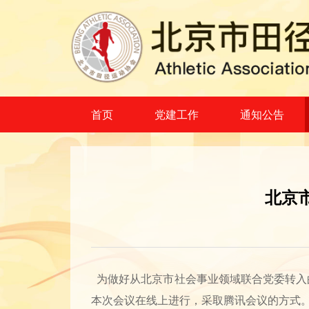
首页
党建工作
通知公告
北京
为做好从北京市社会事业领域联合党委转入的3
本次会议在线上进行，采取腾讯会议的方式