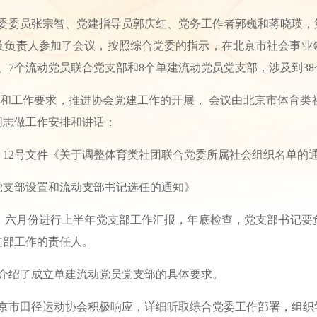
委委员张宗智、党建指导员郭庆红、党务工作者郭巍和蒋晓瑛，
及负责人参加了会议，按照综合党委的指示，在北京市社会事业
、7个流动党员联合党支部和8个单建流动党员党支部，涉及到3
和工作要求，推进协会党建工作的开展， 会议由北京市体育类
同志做工作安排和讲话：
2】12号文件《关于调整体育类社团联合党委所属社会组织名
党支部设置和流动支部书记选任的通知》
，六月份进行上半年党支部工作汇报，年底检查，党支部书记要
支部工作的责任人。
介绍了成立单建流动党员党支部的具体要求。
京市田径运动协会积极响应，详细听取综合党委工作部署，组织