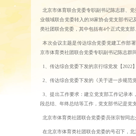
北京市体育联合党委专职副书记陈志群、党
业领域联合党委转入的38家协会党支部书记
类社团联合党委，其中包括有4个正式党支部
本次会议主题是传达综合党委党建工作部署
京市体育类社团联合党委专职副书记陈志群
1、传达综合党委下发的京行综党发【202
2、传达综合党委下发的《关于进一步规范
3、提出工作要求：建立党支部工作记录本
段总结、年终总结等工作，党支部书记是党
北京市体育类社团联合党委委员张宗智同志
在北京市体育类社团联合党委的号召下，北