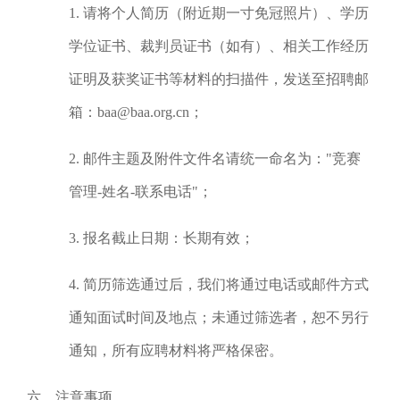
1. 请将个人简历（附近期一寸免冠照片）、学历
学位证书、裁判员证书（如有）、相关工作经历
证明及获奖证书等材料的扫描件，发送至招聘邮
箱：baa@baa.org.cn；
2. 邮件主题及附件文件名请统一命名为："竞赛
管理-姓名-联系电话"；
3. 报名截止日期：长期有效；
4. 简历筛选通过后，我们将通过电话或邮件方式
通知面试时间及地点；未通过筛选者，恕不另行
通知，所有应聘材料将严格保密。
六、注意事项